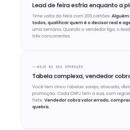
Lead de feira esfria enquanto a p
Time volta da feira com 200 cartões.
Alguém 
todos, qualificar quem é o decisor real e ag
uma semana. Quando o vendedor liga, o lead
três concorrentes.
HOJE NA SUA OPERAÇÃO
Tabela complexa, vendedor cobr
Você tem cinco tabelas: varejo, atacado, dist
promoção. Cada CNPJ tem a sua, com regras
frete.
Vendedor cobra valor errado, compra
quebra.