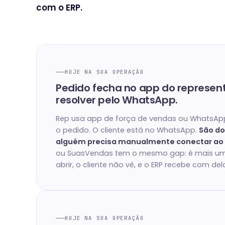
com o ERP.
HOJE NA SUA OPERAÇÃO
Pedido fecha no app do represent
resolver pelo WhatsApp.
Rep usa app de força de vendas ou WhatsApp
o pedido. O cliente está no WhatsApp.
São do
alguém precisa manualmente conectar ao 
ou SuasVendas tem o mesmo gap: é mais um
abrir, o cliente não vê, e o ERP recebe com del
HOJE NA SUA OPERAÇÃO