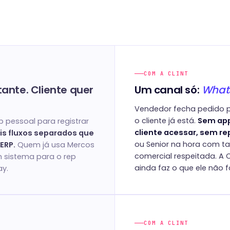
COM A CLINT
ante. Cliente quer
Um canal só:
Whats
Vendedor fecha pedido p
o cliente já está.
Sem app
 pessoal para registrar
cliente acessar, sem r
is fluxos separados que
ou Senior na hora com ta
ERP.
Quem já usa Mercos
comercial respeitada. A C
 sistema para o rep
ainda faz o que ele não f
ay.
COM A CLINT