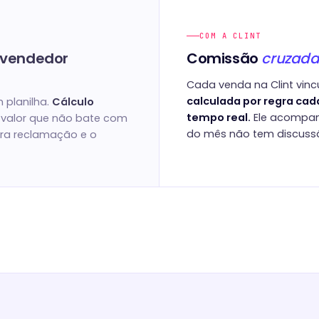
COM A CLINT
 vendedor
Comissão
cruzada
Cada venda na Clint vinc
calculada por regra cad
 planilha.
Cálculo
tempo real.
Ele acompanh
valor que não bate com
do mês não tem discuss
ira reclamação e o