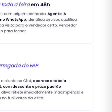
 toda a feira
em 48h
lint com origem rastreada.
Agente IA
 no WhatsApp
, identifica decisor, qualifica
a visita para o vendedor certo. Vendedor
to para fechar.
rregada do ERP
e
 cliente na Clint,
aparece a tabela
J, com desconto e prazo padrão
tiva reflete imediatamente. Inadimplência e
 no funil antes da visita.