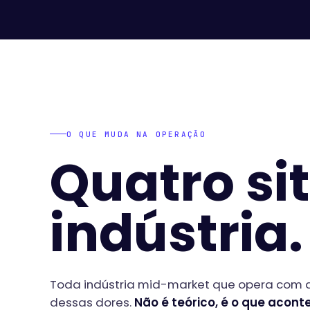
O QUE MUDA NA OPERAÇÃO
Quatro si
indústria
Toda indústria mid-market que opera com 
dessas dores.
Não é teórico, é o que acon