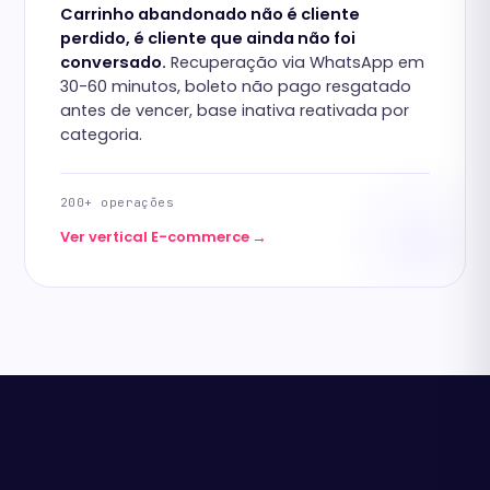
Carrinho abandonado não é cliente
perdido, é cliente que ainda não foi
conversado.
Recuperação via WhatsApp em
30-60 minutos, boleto não pago resgatado
antes de vencer, base inativa reativada por
categoria.
200+ operações
→
Ver vertical E-commerce