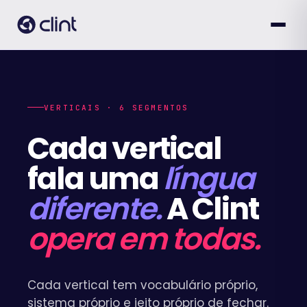
VERTICAIS · 6 SEGMENTOS
Cada vertical
fala uma
língua
diferente.
A Clint
opera em todas.
Cada vertical tem vocabulário próprio,
sistema próprio e jeito próprio de fechar.