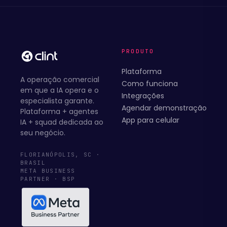
PRODUTO
Plataforma
A operação comercial
Como funciona
em que a IA opera e o
Integrações
especialista garante.
Agendar demonstração
Plataforma + agentes
App para celular
IA + squad dedicada ao
seu negócio.
FLORIANÓPOLIS, SC ·
BRASIL
META BUSINESS
PARTNER · BSP