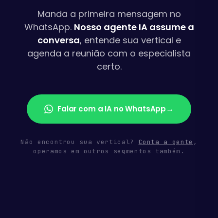
Manda a primeira mensagem no
WhatsApp.
Nosso agente IA assume a
conversa
, entende sua vertical e
agenda a reunião com o especialista
certo.
→
Falar com a IA no WhatsApp
Não encontrou sua vertical?
Conta a gente
,
operamos em outros segmentos também.