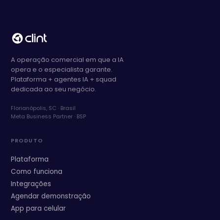
A operação comercial em que a IA
opera e o especialista garante.
Plataforma + agentes IA + squad
dedicada ao seu negócio.
Florianópolis, SC · Brasil
Meta Business Partner · BSP
PRODUTO
Plataforma
Como funciona
Integrações
Agendar demonstração
App para celular