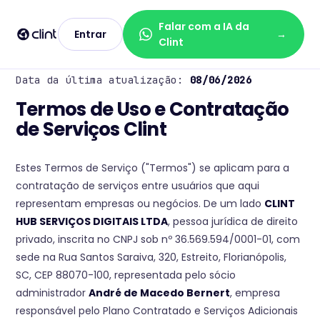
Falar com a IA da
Entrar
→
Clint
Data da última atualização:
08/06/2026
Termos de Uso e Contratação
de Serviços Clint
Estes Termos de Serviço ("Termos") se aplicam para a
contratação de serviços entre usuários que aqui
representam empresas ou negócios. De um lado
CLINT
HUB SERVIÇOS DIGITAIS LTDA
, pessoa jurídica de direito
privado, inscrita no CNPJ sob nº 36.569.594/0001-01, com
sede na Rua Santos Saraiva, 320, Estreito, Florianópolis,
SC, CEP 88070-100, representada pelo sócio
administrador
André de Macedo Bernert
, empresa
responsável pelo Plano Contratado e Serviços Adicionais