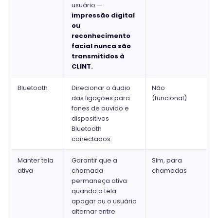
usuário —
impressão digital
ou
reconhecimento
facial nunca são
transmitidos à
CLINT.
Bluetooth
Direcionar o áudio
Não
das ligações para
(funcional)
fones de ouvido e
dispositivos
Bluetooth
conectados.
Manter tela
Garantir que a
Sim, para
ativa
chamada
chamadas
permaneça ativa
quando a tela
apagar ou o usuário
alternar entre