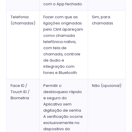
com o App fechado.
Telefonia
Fazer com que as
Sim, para
(chamadas)
ligações originadas
chamadas
pelo Clint apareçam
como chamada
telefônica nativa,
com tela de
chamada, controle
de áudio e
integração com
fones e Bluetooth.
Face ID /
Permitir o
Não (opcional)
Touch ID /
desbloqueio rápido
Biometria
e seguro do
Aplicativo sem
digitação de senha.
A verificação ocorre
exclusivamente no
dispositivo do