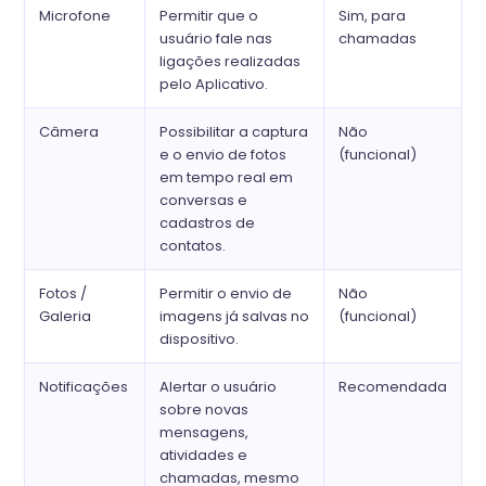
Microfone
Permitir que o
Sim, para
usuário fale nas
chamadas
ligações realizadas
pelo Aplicativo.
Câmera
Possibilitar a captura
Não
e o envio de fotos
(funcional)
em tempo real em
conversas e
cadastros de
contatos.
Fotos /
Permitir o envio de
Não
Galeria
imagens já salvas no
(funcional)
dispositivo.
Notificações
Alertar o usuário
Recomendada
sobre novas
mensagens,
atividades e
chamadas, mesmo