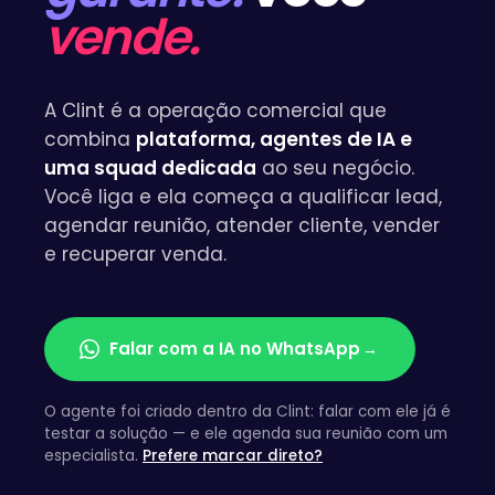
vende.
A Clint é a operação comercial que
combina
plataforma, agentes de IA e
uma squad dedicada
ao seu negócio.
Você liga e ela começa a qualificar lead,
agendar reunião, atender cliente, vender
e recuperar venda.
Falar com a IA no WhatsApp
→
O agente foi criado dentro da Clint: falar com ele já é
testar a solução — e ele agenda sua reunião com um
especialista.
Prefere marcar direto?