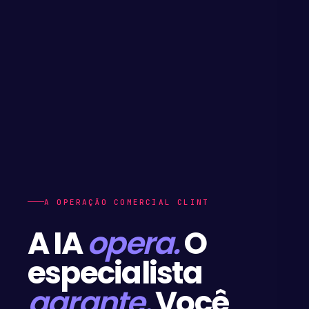
A OPERAÇÃO COMERCIAL CLINT
A IA
opera.
O
especialista
garante.
Você