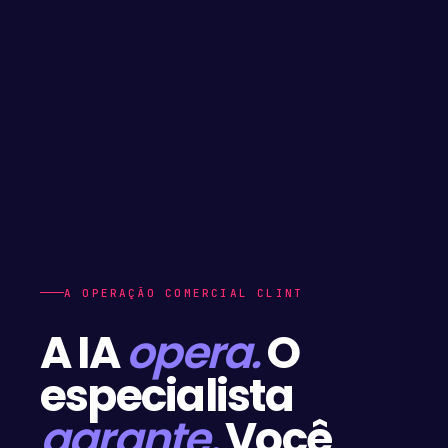
A OPERAÇÃO COMERCIAL CLINT
A IA
opera.
O
especialista
garante.
Você