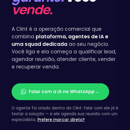
vende.
A Clint é a operação comercial que
combina
plataforma, agentes de IA e
uma squad dedicada
ao seu negócio.
Você liga e ela começa a qualificar lead,
agendar reunião, atender cliente, vender
e recuperar venda.
Falar com a IA no WhatsApp
→
O agente foi criado dentro da Clint: falar com ele já é
testar a solução — e ele agenda sua reunião com um
especialista.
Prefere marcar direto?