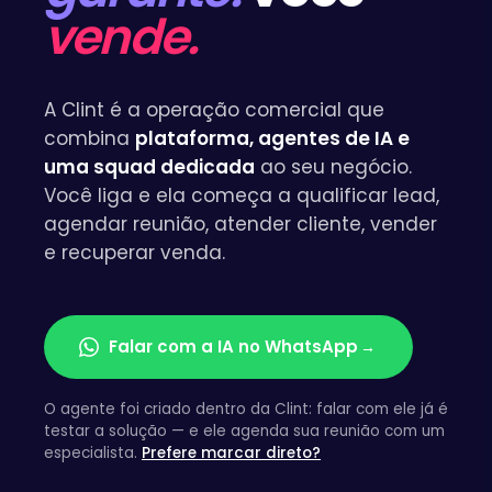
vende.
A Clint é a operação comercial que
combina
plataforma, agentes de IA e
uma squad dedicada
ao seu negócio.
Você liga e ela começa a qualificar lead,
agendar reunião, atender cliente, vender
e recuperar venda.
Falar com a IA no WhatsApp
→
O agente foi criado dentro da Clint: falar com ele já é
testar a solução — e ele agenda sua reunião com um
especialista.
Prefere marcar direto?