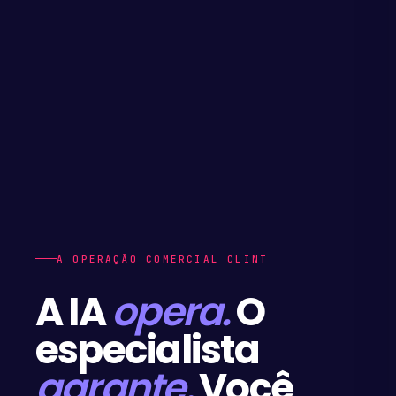
A OPERAÇÃO COMERCIAL CLINT
A IA
opera.
O
especialista
garante.
Você