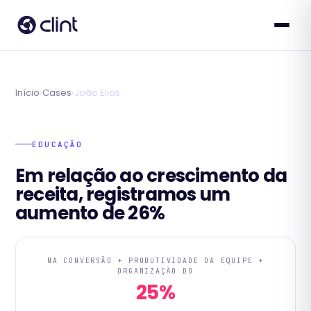
Início
›
Cases
›
João Elias
EDUCAÇÃO
Em relação ao crescimento da
receita, registramos um
aumento de 26%
NA CONVERSÃO + PRODUTIVIDADE DA EQUIPE +
ORGANIZAÇÃO DO
25%