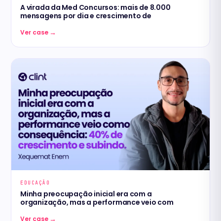
A virada da Med Concursos: mais de 8.000
mensagens por dia e crescimento de
→
Ver case
EDUCAÇÃO
Minha preocupação inicial era com a
organização, mas a performance veio com
→
Ver case