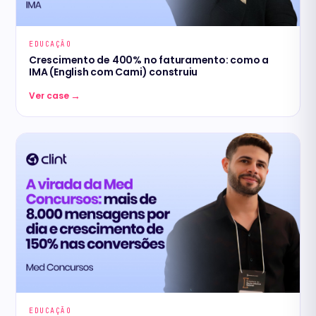
EDUCAÇÃO
Crescimento de 400% no faturamento: como a
IMA (English com Cami) construiu
→
Ver case
EDUCAÇÃO