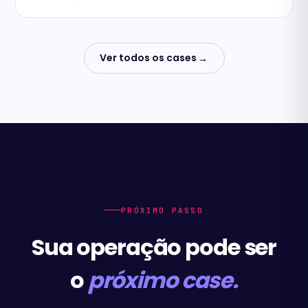
Ver todos os cases
→
PRÓXIMO PASSO
Sua operação pode ser
o
próximo case.