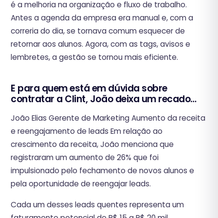
é a melhoria na organização e fluxo de trabalho.
Antes a agenda da empresa era manual e, com a
correria do dia, se tornava comum esquecer de
retornar aos alunos. Agora, com as tags, avisos e
lembretes, a gestão se tornou mais eficiente.‍
E para quem está em dúvida sobre
contratar a Clint, João deixa um recado…
João Elias Gerente de Marketing ‍Aumento da receita
e reengajamento de leads Em relação ao
crescimento da receita, João menciona que
registraram um aumento de 26% que foi
impulsionado pelo fechamento de novos alunos e
pela oportunidade de reengajar leads.
Cada um desses leads quentes representa um
faturamento potencial de R$ 15 a R$ 20 mil,