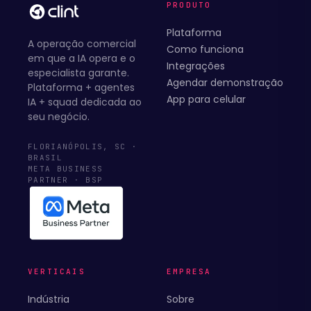
PRODUTO
Plataforma
A operação comercial
Como funciona
em que a IA opera e o
Integrações
especialista garante.
Agendar demonstração
Plataforma + agentes
App para celular
IA + squad dedicada ao
seu negócio.
FLORIANÓPOLIS, SC ·
BRASIL
META BUSINESS
PARTNER · BSP
VERTICAIS
EMPRESA
Indústria
Sobre