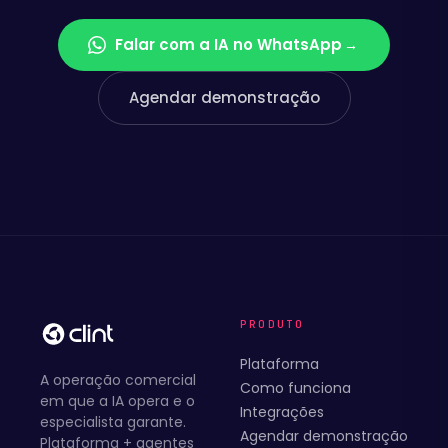
Falar com a IA no WhatsApp
→
Agendar demonstração
PRODUTO
Plataforma
A operação comercial
Como funciona
em que a IA opera e o
Integrações
especialista garante.
Agendar demonstração
Plataforma + agentes