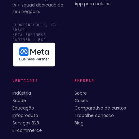
App para celular
IA + squad dedicada ao
seu negócio.
FLORIANÓPOLIS, SC ·
BRASIL
META BUSINESS
PARTNER · BSP
VERTICAIS
EMPRESA
Indústria
Sobre
Saúde
Cases
Educação
Comparativo de custos
Infoproduto
Trabalhe conosco
Serviços B2B
Blog
E-commerce