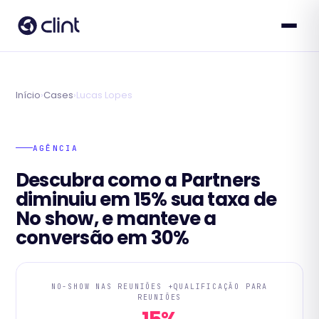
Início
›
Cases
›
Lucas Lopes
AGÊNCIA
Descubra como a Partners
diminuiu em 15% sua taxa de
No show, e manteve a
conversão em 30%
NO-SHOW NAS REUNIÕES +QUALIFICAÇÃO PARA
REUNIÕES