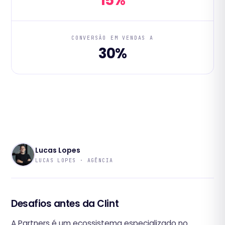
15%
CONVERSÃO EM VENDAS A
30%
Lucas Lopes
LUCAS LOPES · AGÊNCIA
Desafios antes da Clint
A Partners é um ecossistema especializado no