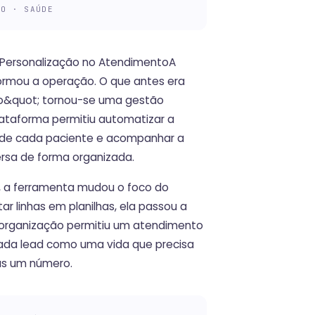
IO · SAÚDE
 e Personalização no AtendimentoA
ormou a operação. O que antes era
ro&quot; tornou-se uma gestão
ataforma permitiu automatizar a
m de cada paciente e acompanhar a
rsa de forma organizada.
ia, a ferramenta mudou o foco do
ar linhas em planilhas, ela passou a
 organização permitiu um atendimento
ada lead como uma vida que precisa
as um número.