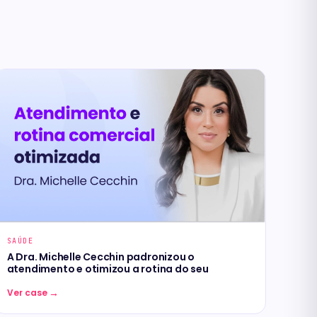
SAÚDE
A Dra. Michelle Cecchin padronizou o
atendimento e otimizou a rotina do seu
→
Ver case