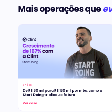
Mais operações que
ev
SAÚDE
De R$ 60 mil para R$ 160 mil por mês: como a
Start Doing triplicou o fatura
→
Ver case