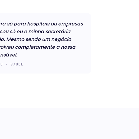
era só para hospitais ou empresas
sou só eu e minha secretária
rio. Mesmo sendo um negócio
esolveu completamente a nossa
ensável.
IO · SAÚDE