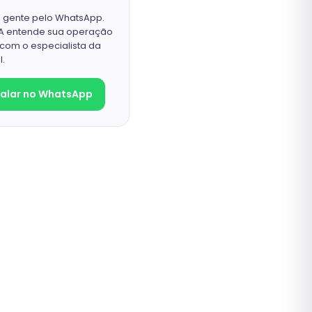
a gente pelo WhatsApp.
IA entende sua operação
com o especialista da
l.
Falar no WhatsApp