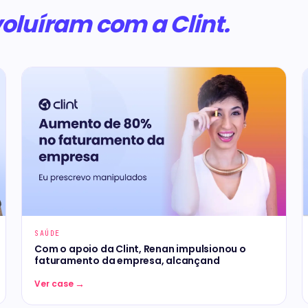
oluíram com a Clint.
SAÚDE
Com o apoio da Clint, Renan impulsionou o
faturamento da empresa, alcançand
→
Ver case