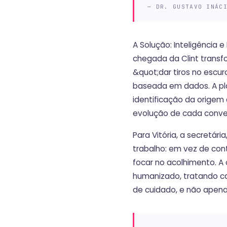
— DR. GUSTAVO INÁC
‍A Solução: Inteligência
chegada da Clint transf
&quot;dar tiros no escu
baseada em dados. A pl
identificação da orige
evolução de cada conve
Para Vitória, a secretár
trabalho: em vez de cont
focar no acolhimento. A
humanizado, tratando c
de cuidado, e não apen