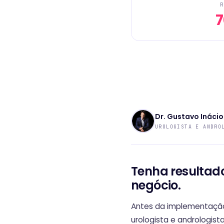
R
Dr. Gustavo Inácio
UROLOGISTA E ANDRO
Tenha resultad
negócio.
Antes da implementação d
urologista e andrologist