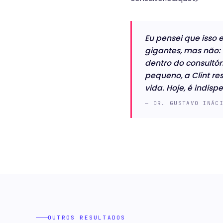
Eu pensei que isso 
gigantes, mas não: 
dentro do consultó
pequeno, a Clint r
vida. Hoje, é indisp
— DR. GUSTAVO INÁC
OUTROS RESULTADOS