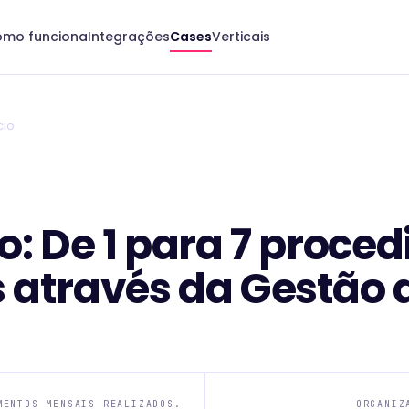
mo funciona
Integrações
Cases
Verticais
cio
o: De 1 para 7 proce
 através da Gestão 
MENTOS MENSAIS REALIZADOS.
ORGANIZ