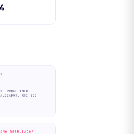
%
OS
 DE PROCEDIMENTOS
EALIZADOS. ROI SOB
O
ESMO RESULTADO?