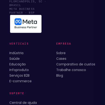
FLORIANÓPOLIS, SC ·
BRASIL
META BUSINESS
PARTNER · BSP
VERTICAIS
EMPRESA
Indústria
Sobre
Saúde
Cases
Educação
Comparativo de custos
Infoproduto
Trabalhe conosco
Serviços B2B
Blog
E-commerce
SUPORTE
Central de ajuda