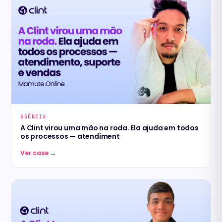
AGÊNCIA
A Clint virou uma mão na roda. Ela ajuda em todos
os processos — atendiment
→
Ver case