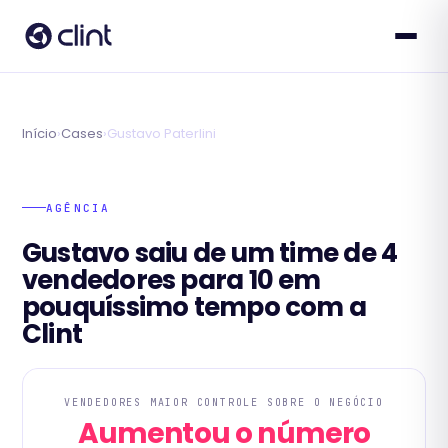
Início
›
Cases
›
Gustavo Paterlini
AGÊNCIA
Gustavo saiu de um time de 4
vendedores para 10 em
pouquíssimo tempo com a
Clint
VENDEDORES MAIOR CONTROLE SOBRE O NEGÓCIO
Aumentou o número