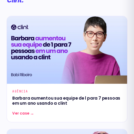
Clint.
AGÊNCIA
Barbara aumentou sua equipe de l para 7 pessoas
em um ano usando a clint
→
Ver case