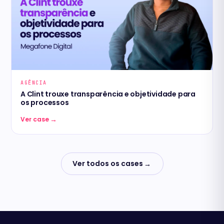
AGÊNCIA
A Clint trouxe transparência e objetividade para
os processos
→
Ver case
Ver todos os cases
→