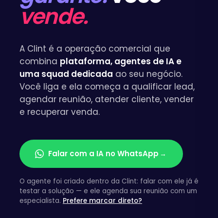
vende.
A Clint é a operação comercial que
combina
plataforma, agentes de IA e
uma squad dedicada
ao seu negócio.
Você liga e ela começa a qualificar lead,
agendar reunião, atender cliente, vender
e recuperar venda.
Falar com a IA no WhatsApp
→
O agente foi criado dentro da Clint: falar com ele já é
testar a solução — e ele agenda sua reunião com um
especialista.
Prefere marcar direto?