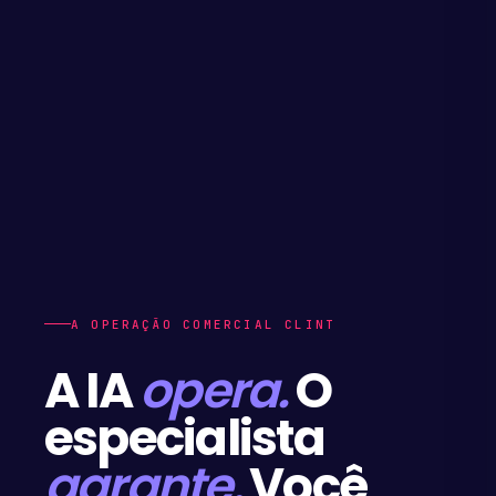
A OPERAÇÃO COMERCIAL CLINT
A IA
opera.
O
especialista
garante.
Você